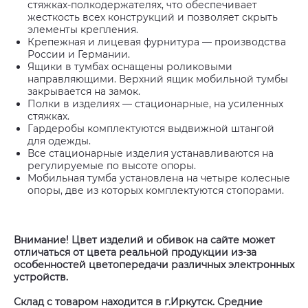
стяжках-полкодержателях, что обеспечивает
жесткость всех конструкций и позволяет скрыть
элементы крепления.
Крепежная и лицевая фурнитура — производства
России и Германии.
Ящики в тумбах оснащены роликовыми
направляющими. Верхний ящик мобильной тумбы
закрывается на замок.
Полки в изделиях — стационарные, на усиленных
стяжках.
Гардеробы комплектуются выдвижной штангой
для одежды.
Все стационарные изделия устанавливаются на
регулируемые по высоте опоры.
Мобильная тумба установлена на четыре колесные
опоры, две из которых комплектуются стопорами.
Внимание! Цвет изделий и обивок на сайте может
отличаться от цвета реальной продукции из-за
особенностей цветопередачи различных электронных
устройств.
Склад с товаром находится в г.Иркутск. Средние