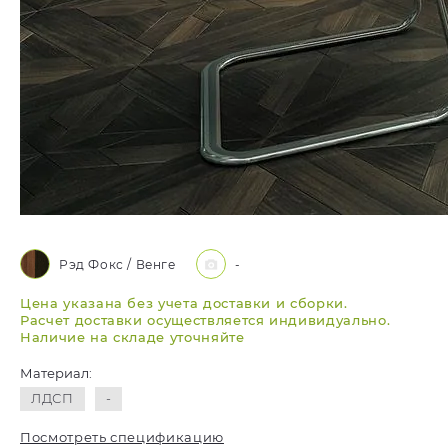
Рэд Фокс / Венге
-
Цена указана без учета доставки и сборки.
Расчет доставки осуществляется индивидуально.
Наличие на складе уточняйте
Материал:
ЛДСП
-
Посмотреть спецификацию