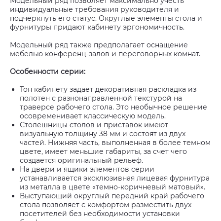
Модельный ряд позволяет максимально учесть
индивидуальные требования руководителя и
подчеркнуть его статус. Округлые элементы стола и
фурнитуры придают кабинету эргономичность.
Модельный ряд также предполагает оснащение
мебелью конференц-залов и переговорных комнат.
Особенности серии:
Тон кабинету задает декоративная раскладка из
полотен с разнонаправленной текстурой на
траверсе рабочего стола. Это необычное решение
осовременивает классическую модель.
Столешницы столов и приставок имеют
визуальную толщину 38 мм и состоят из двух
частей. Нижняя часть, выполненная в более темном
цвете, имеет меньшие габариты, за счет чего
создается оригинальный рельеф.
На двери и ящики элементов серии
устанавливается эксклюзивная лицевая фурнитура
из металла в цвете «темно-коричневый матовый».
Выступающий округлый передний край рабочего
стола позволяет с комфортом разместить двух
посетителей без необходимости установки