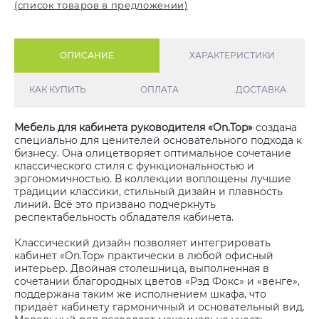
(список товаров в предложении)
ОПИСАНИЕ
ХАРАКТЕРИСТИКИ
КАК КУПИТЬ
ОПЛАТА
ДОСТАВКА
Мебель для кабинета руководителя «On.Top»
создана
специально для ценителей основательного подхода к
бизнесу. Она олицетворяет оптимальное сочетание
классического стиля с функциональностью и
эргономичностью. В коллекции воплощены лучшие
традиции классики, стильный дизайн и плавность
линий. Всё это призвано подчеркнуть
респектабельность обладателя кабинета.
Классический дизайн позволяет интегрировать
кабинет «On.Top» практически в любой офисный
интерьер. Двойная столешница, выполненная в
cочетании благородных цветов «Рэд Фокс» и «венге»,
поддержана таким же исполнением шкафа, что
придаёт кабинету гармоничный и основательный вид.