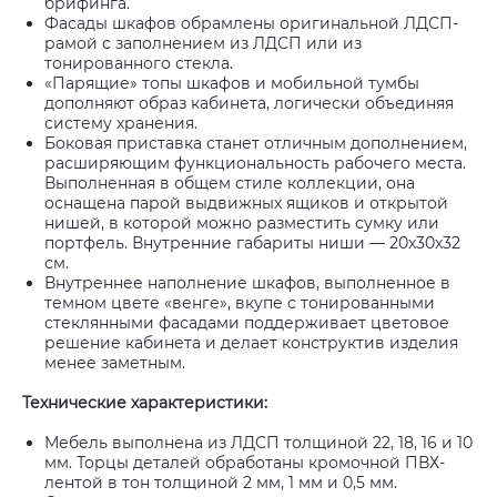
брифинга.
Фасады шкафов обрамлены оригинальной ЛДСП-
рамой с заполнением из ЛДСП или из
тонированного стекла.
«Парящие» топы шкафов и мобильной тумбы
дополняют образ кабинета, логически объединяя
систему хранения.
Боковая приставка станет отличным дополнением,
расширяющим функциональность рабочего места.
Выполненная в общем стиле коллекции, она
оснащена парой выдвижных ящиков и открытой
нишей, в которой можно разместить сумку или
портфель. Внутренние габариты ниши — 20х30х32
см.
Внутреннее наполнение шкафов, выполненное в
темном цвете «венге», вкупе с тонированными
стеклянными фасадами поддерживает цветовое
решение кабинета и делает конструктив изделия
менее заметным.
Технические характеристики:
Мебель выполнена из ЛДСП толщиной 22, 18, 16 и 10
мм. Торцы деталей обработаны кромочной ПВХ-
лентой в тон толщиной 2 мм, 1 мм и 0,5 мм.