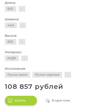
Длина:
820
-
Ширина:
440
-
Высота:
820
-
Материал:
МДФ
-
Исполнение:
Ручки хром
Ручки черные
-
108 857 рублей
Купить
В один клик