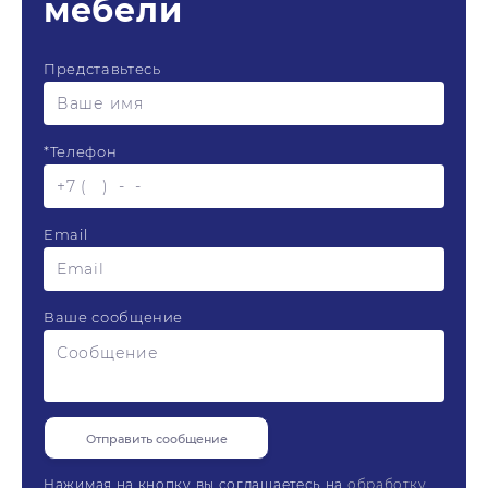
мебели
Представьтесь
*
Телефон
Email
Ваше сообщение
Нажимая на кнопку вы соглашаетесь на
обработку