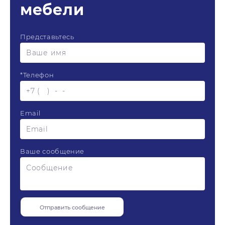
мебели
Представьтесь
*
Телефон
Email
Ваше сообщение