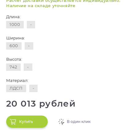
Расчет доставки осуществляется индивидуально.
Наличие на складе уточняйте
Длина:
1000
-
Ширина:
600
-
Высота:
742
-
Материал:
ЛДСП
-
20 013 рублей
Купить
В один клик