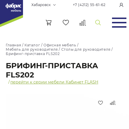
Хабаровск
+7 (4212) 55-61-62
Главная
/
Каталог
/
Офисная мебель
/
Мебель для руководителя
/
Столы для руководителя
/
Брифинг-приставка FLS202
БРИФИНГ-ПРИСТАВКА
FLS202
/
перейти к серии мебели Кабинет FLASH