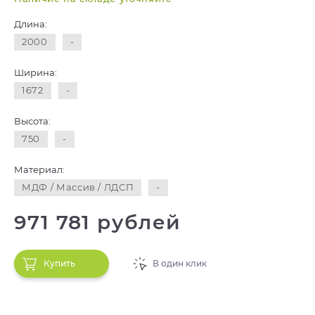
Длина:
2000
-
Ширина:
1672
-
Высота:
750
-
Материал:
МДФ / Массив / ЛДСП
-
971 781 рублей
Купить
В один клик