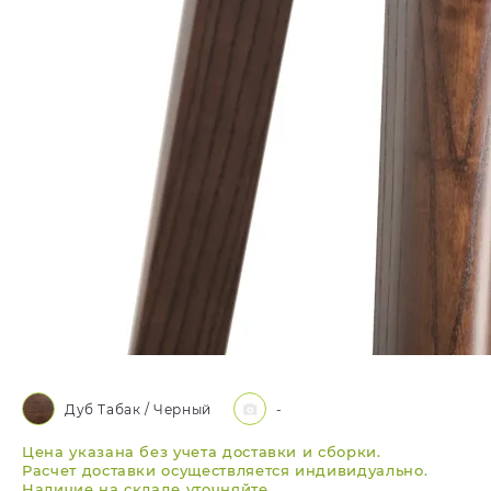
Дуб Табак / Черный
-
Цена указана без учета доставки и сборки.
Расчет доставки осуществляется индивидуально.
Наличие на складе уточняйте