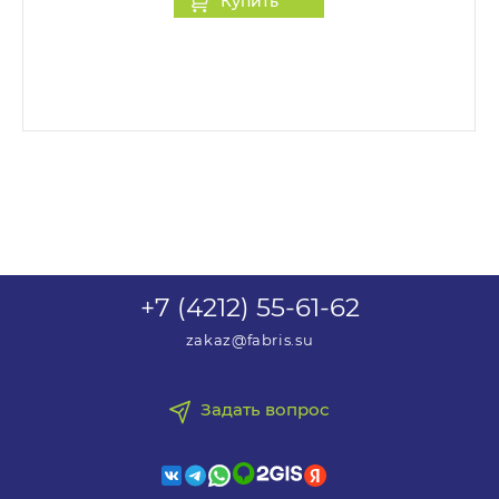
Купить
товаре.
+7 (4212) 55-61-62
zakaz@fabris.su
Задать вопрос