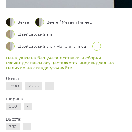
Венге
Венге / Металл Глянец
Швейцарский вяз
Швейцарский вяз / Металл Глянец
-
Цена указана без учета доставки и сборки.
Расчет доставки осуществляется индивидуально.
Наличие на складе уточняйте
Длина:
1800
2000
-
Ширина:
900
-
Высота:
750
-