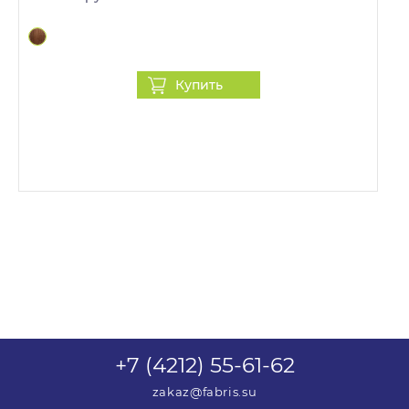
Купить
+7 (4212) 55-61-62
zakaz@fabris.su