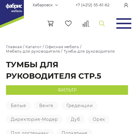
Хабаровск
+7 (4212) 55-61-62
Главная
/
Каталог
/
Офисная мебель
/
Мебель для руководителя
/
Тумбы для руководителя
ТУМБЫ ДЛЯ
РУКОВОДИТЕЛЯ СТР.5
ФИЛЬТР
Белые
Венге
Греденции
Директория-Модер
Дуб
Орех
Под оргтехнику
Подкатные