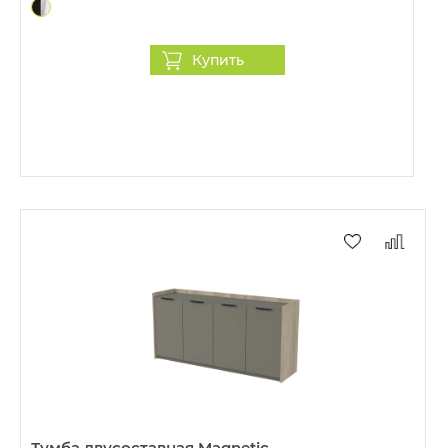
Купить
Тумба двусоставная Magnetic