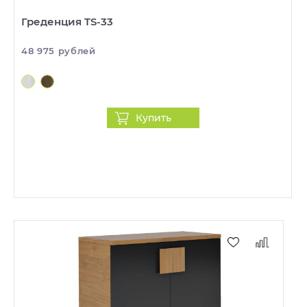
Греденция TS-33
48 975 рублей
Купить