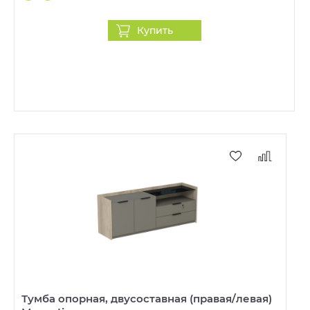
Купить
Тумба опорная, двусоставная (правая/левая)