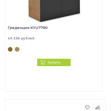
Греденция KYU7790
49 258 рублей
Купить