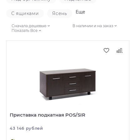
Еще
С ящиками
Ясень
Сначала дешевые
В наличии и на заказ
Показать Все
Приставка подкатная POS/SIR
43 146 рублей