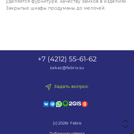
уделяется фурнитуре, качеству замков в изделиях.
Закрытые шкафы продуманы до мелочей.
+7 (4212) 55-61-62
zakaz@fabris.su
Задать вопрос
(с) 2026г. Fabris
Публичная оферта