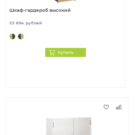
Шкаф-гардероб высокий
33 694 рублей
Купить