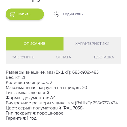
Купить
В один клик
ОПИСАНИЕ
ХАРАКТЕРИСТИКИ
КАК КУПИТЬ
ОПЛАТА
ДОСТАВКА
Размеры внешние, мм (ВхШхГ): 685x408x485
Вес, кг: 21
Количество ящиков: 2
Максимальная нагрузка на ящик, кг: 20
Тип замка: ключевой
Формат документов: А4
Внутренние размеры ящика, мм (ВхШхГ): 255х327х424
Цвет: серый полуматовый (RAL 7038)
Тип покрытия: порошковое
Гарантия: 1 год