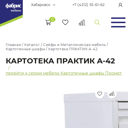
Хабаровск
+7 (4212) 55-61-62
0
Главная
/
Каталог
/
Сейфы и Металлическая мебель
/
Картотечные шкафы
/
Картотека ПРАКТИК А-42
КАРТОТЕКА ПРАКТИК А-42
/
перейти к серии мебели Картотечные шкафы Промет