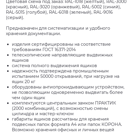
Цветовая схема под заказ: RAL-1018 (желтый), RAL-3000
(красный), RAL-3020 (оранжевый), RAL-5002 (синий),
RAL-5015 (голубой), RAL-6018 (зеленый), RAL-9016
(серый).
Предназначен для систематизации и удобного
хранения документации.
изделия сертифицированы на соответствие
требованиям ГОСТ 16371-2014
телескопические направляющие выдвижных
ящиков
система полного выдвижения ящиков
надежность подтверждена промышленным
испытанием 50000 открываний, при нагрузке на
ящик 20 кг
оборудованы антиопрокидывающим устройством,
не позволяющим одновременно выдвигать более
чем один ящик
комплектуются центральным замком ПРАКТИК
(2000 комбинаций), с возможностью смены
цилиндра и мастер-ключом
габариты ящиков рассчитаны для хранения
подвесных папок формата А4 или папок КОРОНА.
Возможно хранения офисных и личных вещей