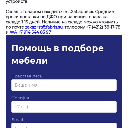
устройств.
Склад с товаром находится в г.Хабаровск. Средние
сроки доставки по ДФО при наличии товара на
складе 1-15 дней. Наличие на складе можно уточнить
по почте
zakaz+st@fabris.su
, телефону +7 (4212) 38-17-78
и
WA +7 914 544 85 97
Помощь в подборе
мебели
Представьтесь
*
Телефон
Email