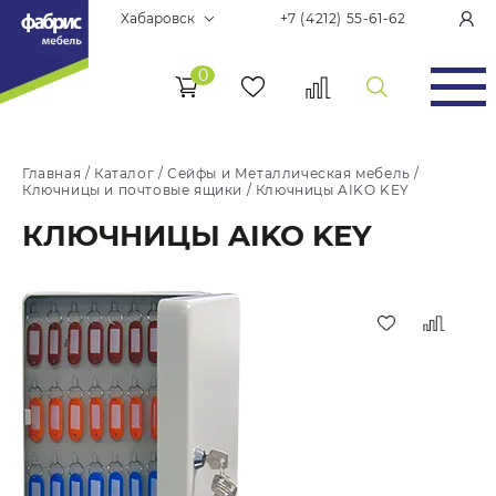
Хабаровск
+7 (4212) 55-61-62
0
Главная
/
Каталог
/
Сейфы и Металлическая мебель
/
Ключницы и почтовые ящики
/
Ключницы AIKO KEY
КЛЮЧНИЦЫ AIKO KEY