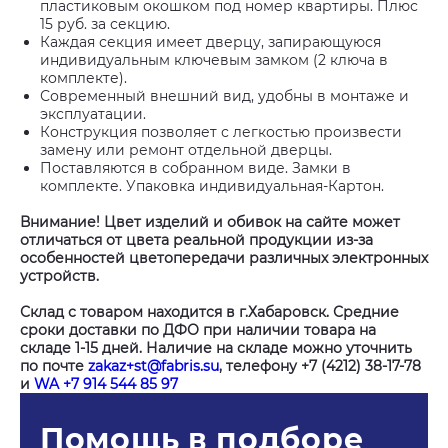
пластиковым окошком под номер квартиры. Плюс
15 руб. за секцию.
Каждая секция имеет дверцу, запирающуюся
индивидуальным ключевым замком (2 ключа в
комплекте).
Современный внешний вид, удобны в монтаже и
эксплуатации.
Конструкция позволяет с легкостью произвести
замену или ремонт отдельной дверцы.
Поставляются в собранном виде. Замки в
комплекте. Упаковка индивидуальная-Картон.
Внимание! Цвет изделий и обивок на сайте может
отличаться от цвета реальной продукции из-за
особенностей цветопередачи различных электронных
устройств.
Склад с товаром находится в г.Хабаровск. Средние
сроки доставки по ДФО при наличии товара на
складе 1-15 дней. Наличие на складе можно уточнить
по почте
zakaz+st@fabris.su
, телефону +7 (4212) 38-17-78
и
WA +7 914 544 85 97
Помощь в подборе