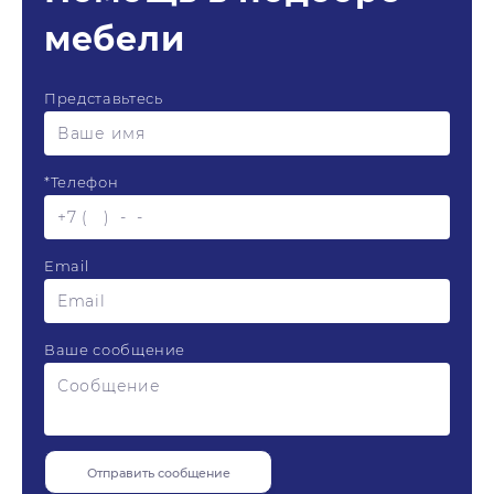
мебели
Представьтесь
*
Телефон
Email
Ваше сообщение