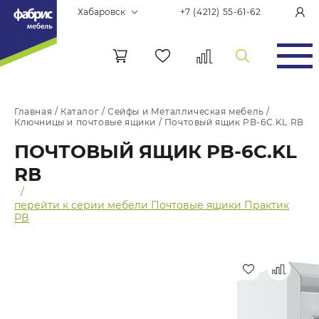
Хабаровск
+7 (4212) 55-61-62
Главная
/
Каталог
/
Сейфы и Металлическая мебель
/
Ключницы и почтовые ящики
/
Почтовый ящик PB-6C.KL RВ
ПОЧТОВЫЙ ЯЩИК PB-6C.KL
RВ
/
перейти к серии мебели Почтовые ящики Практик
PB