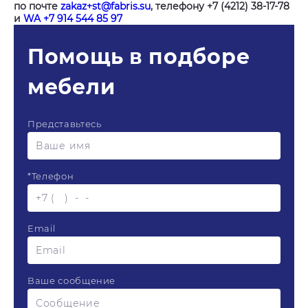
по почте
zakaz+st@fabris.su
, телефону +7 (4212) 38-17-78
и
WA +7 914 544 85 97
Помощь в подборе
мебели
Представьтесь
*
Телефон
Email
Ваше сообщение