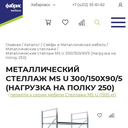
Хабаровск
+7 (4212) 55-61-62
Главная
/
Каталог
/
Сейфы и Металлическая мебель
/
Металлические стеллажи
/
Металлический стеллаж MS U 300/150x90/5 (Нагрузка на
полку 250)
МЕТАЛЛИЧЕСКИЙ
СТЕЛЛАЖ MS U 300/150X90/5
(НАГРУЗКА НА ПОЛКУ 250)
/
перейти к серии мебели Стеллажи MS U (1500 кг)