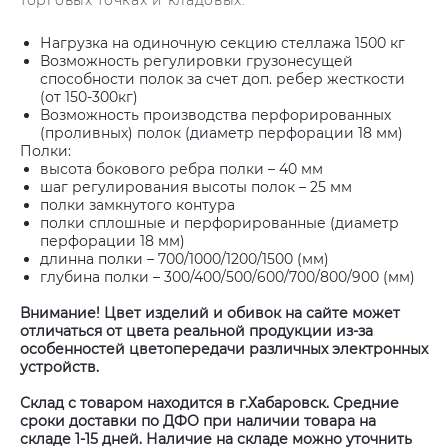
торговых точках и кладовых.
Нагрузка на одиночную секцию стеллажа 1500 кг
Возможность регулировки грузонесущей
способности полок за счет доп. ребер жесткости
(от 150-300кг)
Возможность производства перфорированных
(проливных) полок (диаметр перфорации 18 мм)
Полки:
высота бокового ребра полки – 40 мм
шаг регулирования высоты полок – 25 мм
полки замкнутого контура
полки сплошные и перфорированные (диаметр
перфорации 18 мм)
длинна полки – 700/1000/1200/1500 (мм)
глубина полки – 300/400/500/600/700/800/900 (мм)
Внимание! Цвет изделий и обивок на сайте может
отличаться от цвета реальной продукции из-за
особенностей цветопередачи различных электронных
устройств.
Склад с товаром находится в г.Хабаровск. Средние
сроки доставки по ДФО при наличии товара на
складе 1-15 дней. Наличие на складе можно уточнить