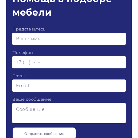
мебели
Представьтесь
*
Телефон
Email
Ваше сообщение