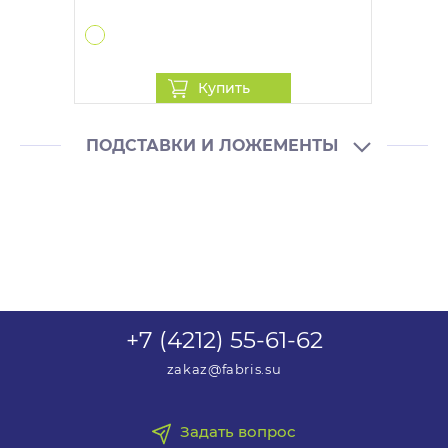
Купить
ПОДСТАВКИ И ЛОЖЕМЕНТЫ
+7 (4212) 55-61-62
zakaz@fabris.su
Подставка ПБ-4СП
Задать вопрос