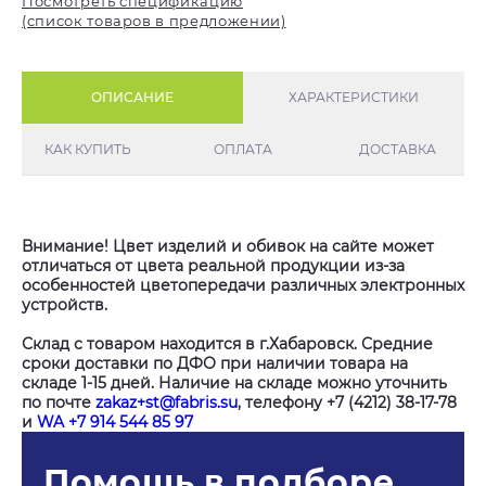
Посмотреть спецификацию
(список товаров в предложении)
ОПИСАНИЕ
ХАРАКТЕРИСТИКИ
КАК КУПИТЬ
ОПЛАТА
ДОСТАВКА
Внимание! Цвет изделий и обивок на сайте может
отличаться от цвета реальной продукции из-за
особенностей цветопередачи различных электронных
устройств.
Склад с товаром находится в г.Хабаровск. Средние
сроки доставки по ДФО при наличии товара на
складе 1-15 дней. Наличие на складе можно уточнить
по почте
zakaz+st@fabris.su
, телефону +7 (4212) 38-17-78
и
WA +7 914 544 85 97
Помощь в подборе