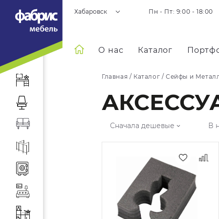
Хабаровск
Пн - Пт: 9:00 - 18:00
О нас
Каталог
Портф
Главная
/
Каталог
/
Сейфы и Метал
АКСЕССУ
Сначала дешевые
В 