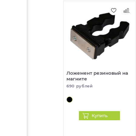
Ложемент резиновый на
магните
690 рублей
Купить