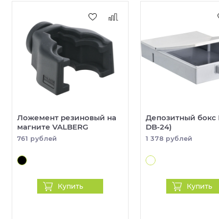
Ложемент резиновый на
Депозитный бокс 
магните VALBERG
DB-24)
761 рублей
1 378 рублей
Купить
Купить