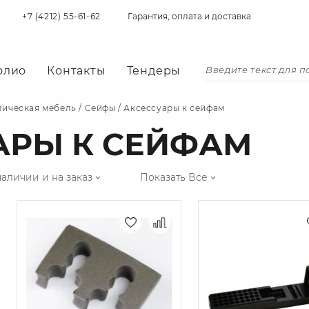
+7 (4212) 55-61-62
Гарантия, оплата и доставка
олио
Контакты
Тендеры
лическая мебель
/
Сейфы
/
Аксессуары к сейфам
АРЫ К СЕЙФАМ
наличии и на заказ
Показать Все