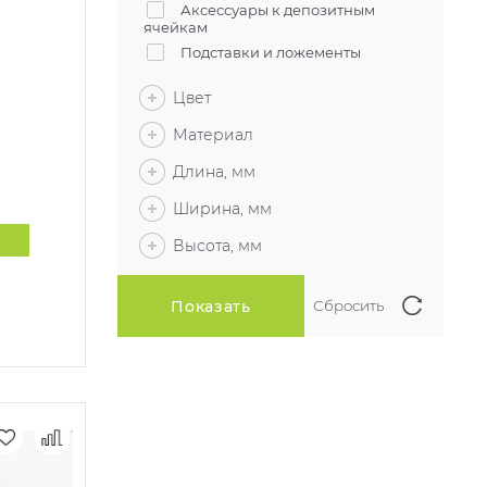
Аксессуары к депозитным
ячейкам
Подставки и ложементы
Цвет
Материал
Длина, мм
Ширина, мм
Высота, мм