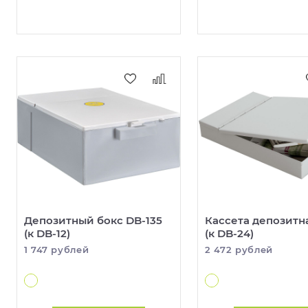
Депозитный бокс DB-135
Кассета депозитн
(к DB-12)
(к DB-24)
1 747 рублей
2 472 рублей