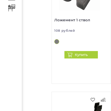
Ложемент 1 ствол
108 рублей
Купить