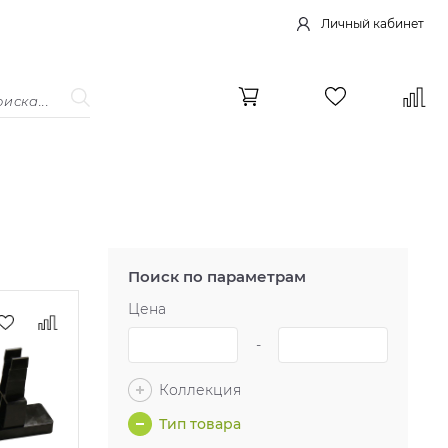
Личный кабинет
Поиск по параметрам
Цена
-
Коллекция
Тип товара