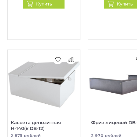
Купить
Купить
Кассета депозитная
Фриз лицевой DB
Н-140(к DB-12)
2 875 рублей
2 970 рублей