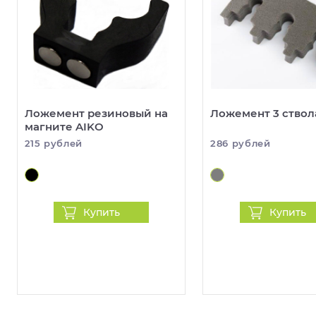
Ложемент резиновый на
Ложемент 3 ствол
магните AIKO
215 рублей
286 рублей
Купить
Купить