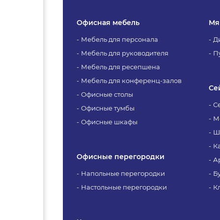
Офисная мебель
Мя
Мебель для персонала
Д
Мебель для руководителя
П
Мебель для ресепшена
Мебель для конференц-залов
Се
Офисные столы
С
Офисные тумбы
М
Офисные шкафы
Ш
К
Офисные перегородки
А
Напольные перегородки
Б
Настольные перегородки
К