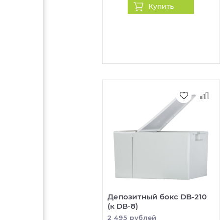
Купить
Депозитный бокс DB-210
(к DB-8)
2 495 рублей