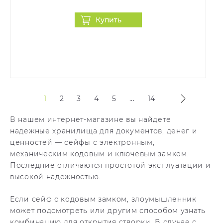
Купить
1
2
3
4
5
...
14
В нашем интернет-магазине вы найдете
надежные хранилища для документов, денег и
ценностей — сейфы с электронным,
механическим кодовым и ключевым замком.
Последние отличаются простотой эксплуатации и
высокой надежностью.
Если сейф с кодовым замком, злоумышленник
может подсмотреть или другим способом узнать
комбинацию для открытия створки. В случае с