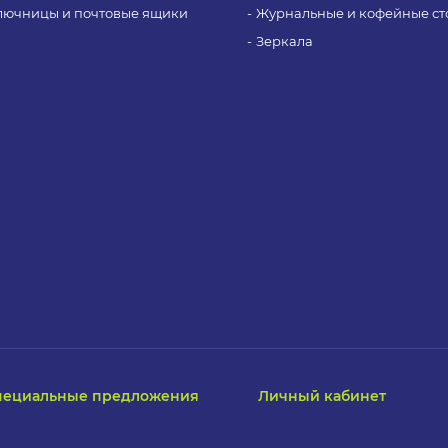
лючницы и почтовые ящики
Журнальные и кофейные ст
Зеркала
пециальные предложения
Личный кабинет