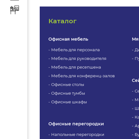
Каталог
Офисная мебель
Мя
Мебель для персонала
Д
Мебель для руководителя
П
Мебель для ресепшена
Мебель для конференц-залов
Се
Офисные столы
С
Офисные тумбы
М
Офисные шкафы
Ш
К
Офисные перегородки
А
Напольные перегородки
Б