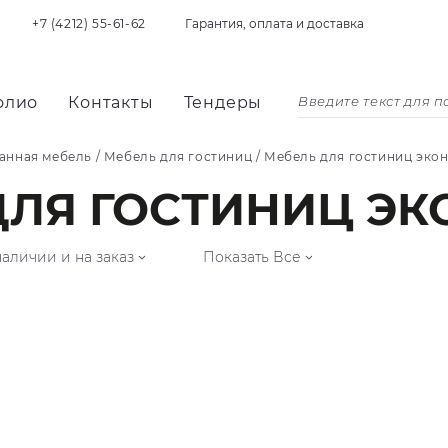
+7 (4212) 55-61-62
Гарантия, оплата и доставка
олио
Контакты
Тендеры
анная мебель
/
Мебель для гостиниц
/
Мебель для гостиниц эко
ДЛЯ ГОСТИНИЦ Э
наличии и на заказ
Показать Все