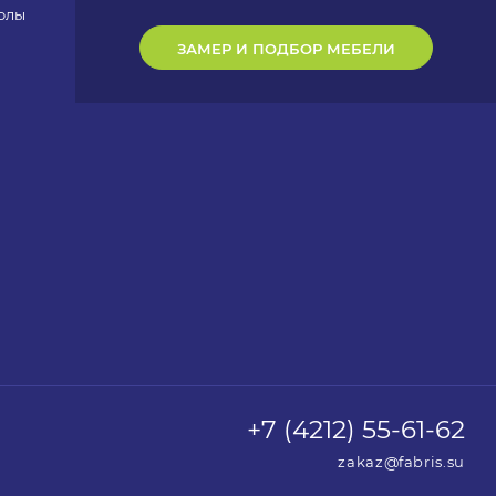
олы
ЗАМЕР И ПОДБОР МЕБЕЛИ
+7 (4212) 55-61-62
zakaz@fabris.su