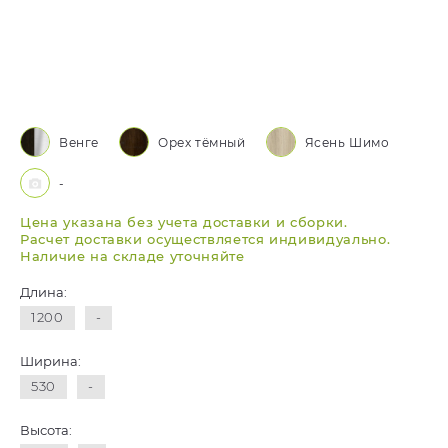
Венге
Орех тёмный
Ясень Шимо
-
Цена указана без учета доставки и сборки.
Расчет доставки осуществляется индивидуально.
Наличие на складе уточняйте
Длина:
1200
-
Ширина:
530
-
Высота: