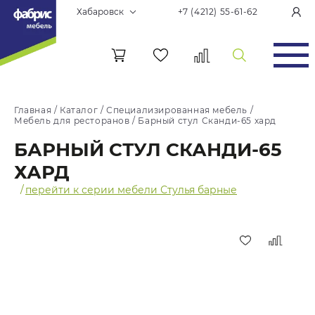
Хабаровск
+7 (4212) 55-61-62
Главная
/
Каталог
/
Специализированная мебель
/
Мебель для ресторанов
/
Барный стул Сканди-65 хард
БАРНЫЙ СТУЛ СКАНДИ-65
ХАРД
/
перейти к серии мебели Стулья барные