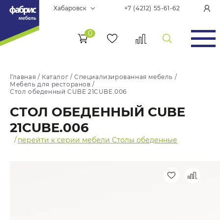
Хабаровск
+7 (4212) 55-61-62
0
Главная
/
Каталог
/
Специализированная мебель
/
Мебель для ресторанов
/
Стол обеденный CUBE 21CUBE.006
СТОЛ ОБЕДЕННЫЙ CUBE
21CUBE.006
/
перейти к серии мебели Столы обеденные