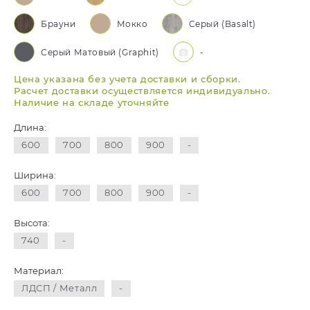
Брауни
Мокко
Серый (Basalt)
Серый Матовый (Graphit)
-
Цена указана без учета доставки и сборки.
Расчет доставки осуществляется индивидуально.
Наличие на складе уточняйте
Длина:
600
700
800
900
-
Ширина:
600
700
800
900
-
Высота:
740
-
Материал:
ЛДСП / Металл
-