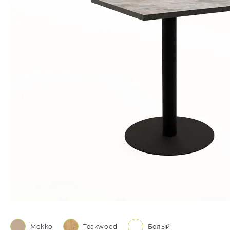
Mokko
Teakwood
Белый