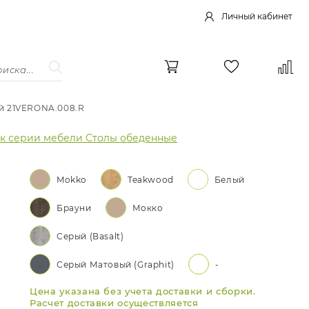
Личный кабинет
й 21VERONA.008.R
 к серии мебели Столы обеденные
Mokko
Teakwood
Белый
Брауни
Мокко
Серый (Basalt)
Серый Матовый (Graphit)
-
Цена указана без учета доставки и сборки.
Расчет доставки осуществляется