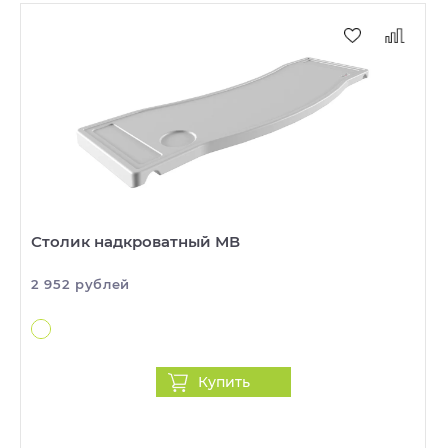
Столик надкроватный МВ
2 952 рублей
Купить