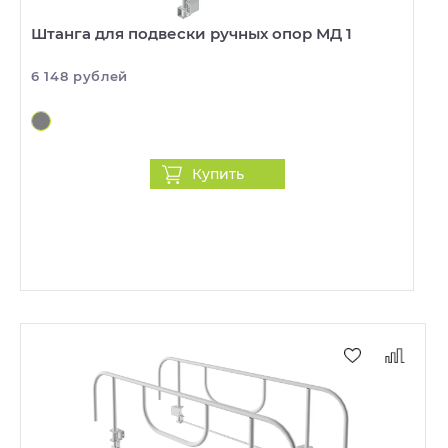
Штанга для подвески ручных опор МД 1
6 148 рублей
Купить