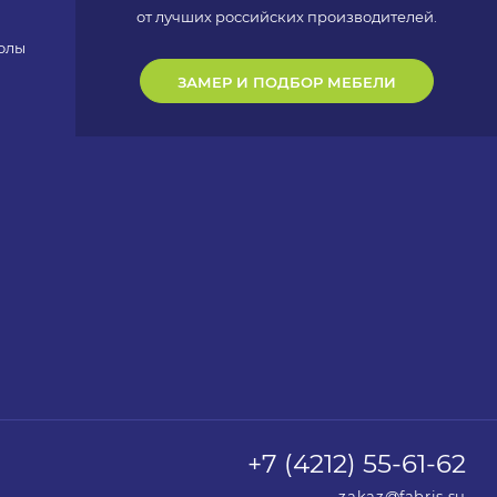
от лучших российских производителей.
олы
ЗАМЕР И ПОДБОР МЕБЕЛИ
+7 (4212) 55-61-62
zakaz@fabris.su