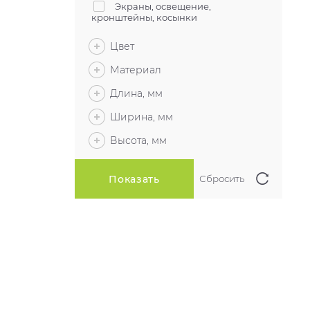
Экраны, освещение,
кронштейны, косынки
Цвет
Материал
Длина, мм
Ширина, мм
Высота, мм