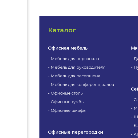
Каталог
Офисная мебель
Мя
Мебель для персонала
Д
Мебель для руководителя
П
Мебель для ресепшена
Мебель для конференц-залов
Се
Офисные столы
С
Офисные тумбы
М
Офисные шкафы
Ш
К
Офисные перегородки
А