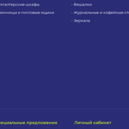
ухгалтерские шкафы
Вешалки
лючницы и почтовые ящики
Журнальные и кофейные ст
Зеркала
пециальные предложения
Личный кабинет