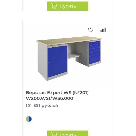
Купить
Верстак Expert WS (№201)
W200.WS1/WS6.000
151 851 рублей
Купить