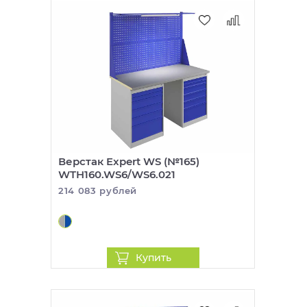
Верстак Expert WS (№165)
WTH160.WS6/WS6.021
214 083 рублей
Купить