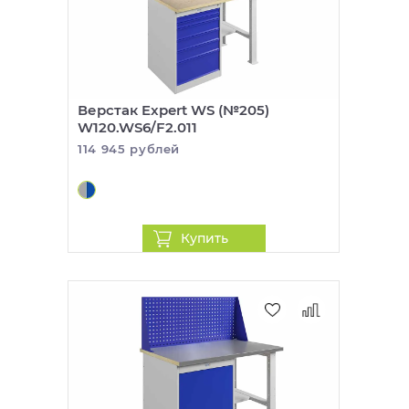
Верстак Expert WS (№205)
W120.WS6/F2.011
114 945 рублей
Купить