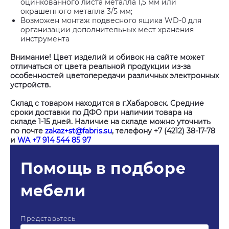
оцинкованного листа металла 1,5 мм или
окрашенного металла 3/5 мм;
Возможен монтаж подвесного ящика WD-0 для
организации дополнительных мест хранения
инструмента
Внимание! Цвет изделий и обивок на сайте может
отличаться от цвета реальной продукции из-за
особенностей цветопередачи различных электронных
устройств.
Склад с товаром находится в г.Хабаровск. Средние
сроки доставки по ДФО при наличии товара на
складе 1-15 дней. Наличие на складе можно уточнить
по почте
zakaz+st@fabris.su
, телефону +7 (4212) 38-17-78
и
WA +7 914 544 85 97
Помощь в подборе
мебели
Представьтесь