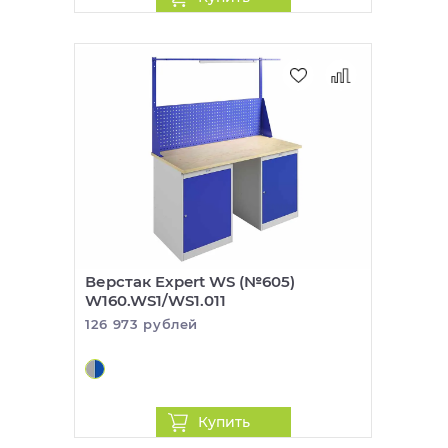
Верстак Expert WS (№605)
W160.WS1/WS1.011
126 973 рублей
Купить