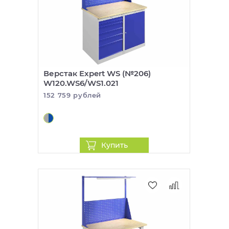
Верстак Expert WS (№206)
W120.WS6/WS1.021
152 759 рублей
Купить