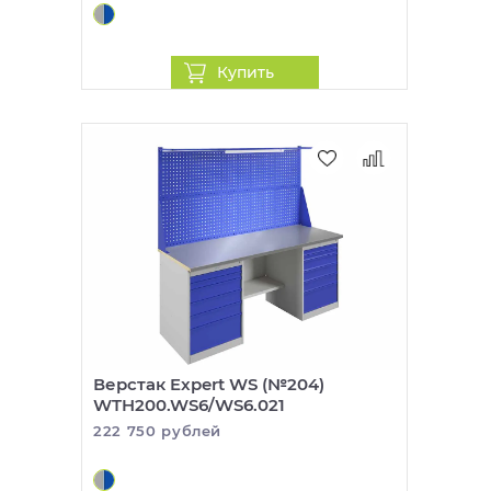
данным, указанным при оформлении заказа. С
менеджером можно будет согласовать сроки и
Купить
стоимость доставки, необходимость сборки, а
также уточнить информацию о приобретаемом
товаре.
Верстак Expert WS (№204)
WTH200.WS6/WS6.021
222 750 рублей