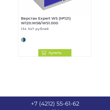
Верстак Expert WS (№121)
W120.WS6/WS1.000
134 547 рублей
Купить
+7 (4212) 55-61-62