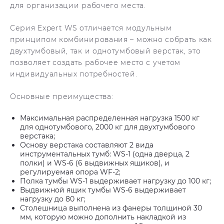
для организации рабочего места.
Серия Expert WS отличается модульным
принципом комбинирования – можно собрать как
двухтумбовый, так и однотумбовый верстак, это
позволяет создать рабочее место с учетом
индивидуальных потребностей.
Основные преимущества:
Максимальная распределенная нагрузка 1500 кг
для однотумбового, 2000 кг для двухтумбового
верстака;
Основу верстака составляют 2 вида
инструментальных тумб: WS-1 (одна дверца, 2
полки) и WS-6 (6 выдвижных ящиков), и
регулируемая опора WF-2;
Полка тумбы WS-1 выдерживает нагрузку до 100 кг;
Выдвижной ящик тумбы WS-6 выдерживает
нагрузку до 80 кг;
Столешница выполнена из фанеры толщиной 30
мм, которую можно дополнить накладкой из