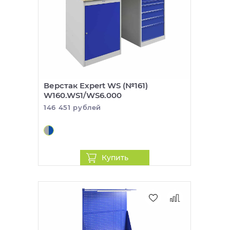
Верстак Expert WS (№161)
W160.WS1/WS6.000
146 451 рублей
Купить