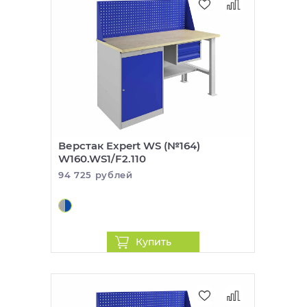
Верстак Expert WS (№164)
W160.WS1/F2.110
94 725 рублей
Купить