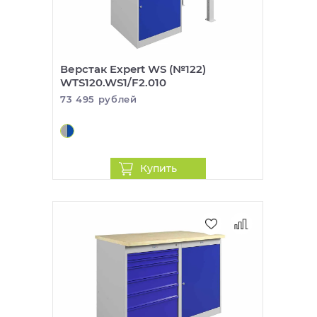
Верстак Expert WS (№122)
WTS120.WS1/F2.010
73 495 рублей
Купить