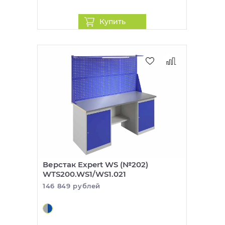
Купить
Верстак Expert WS (№202)
WTS200.WS1/WS1.021
146 849 рублей