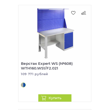
Верстак Expert WS (№608)
WTH160.WS1/F2.021
109 771 рублей
Купить