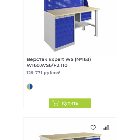
Верстак Expert WS (№163)
W160.WS6/F2.110
129 771 рублей
Купить