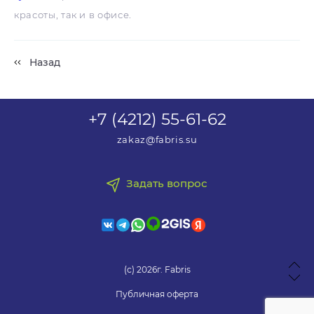
красоты, так и в офисе.
Назад
+7 (4212) 55-61-62
zakaz@fabris.su
Задать вопрос
(с) 2026г. Fabris
Публичная оферта