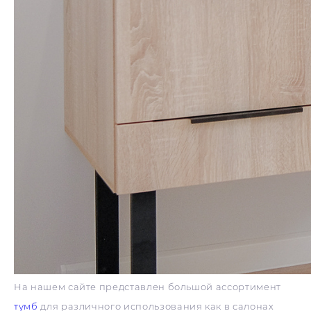
На нашем сайте представлен большой ассортимент
тумб
для различного использования как в салонах