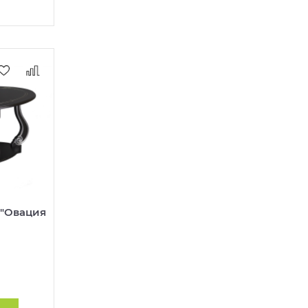
 "Овация