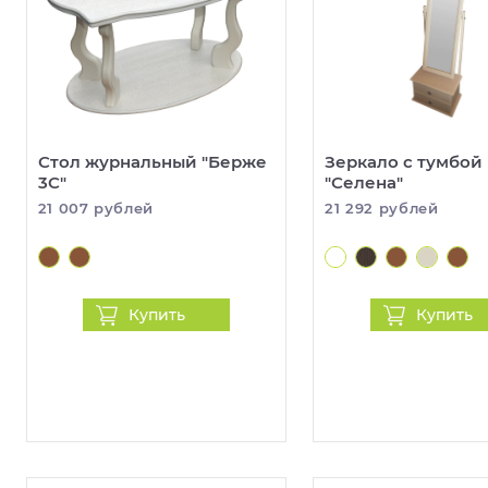
Стол журнальный "Берже
Зеркало с тумбой
3С"
"Селена"
21 007 рублей
21 292 рублей
Купить
Купить