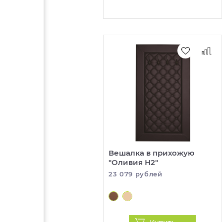
Вешалка в прихожую
"Оливия Н2"
23 079 рублей