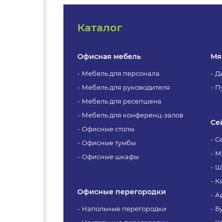
Каталог
Офисная мебель
Мя
Мебель для персонала
Д
Мебель для руководителя
П
Мебель для ресепшена
Мебель для конференц-залов
Се
Офисные столы
С
Офисные тумбы
М
Офисные шкафы
Ш
К
Офисные перегородки
А
Напольные перегородки
Б