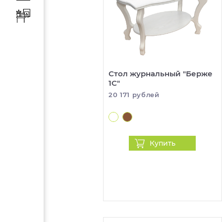
Стол журнальный "Берже
1С"
20 171 рублей
Купить