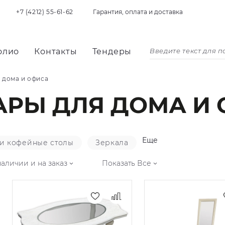
+7 (4212) 55-61-62
Гарантия, оплата и доставка
олио
Контакты
Тендеры
 дома и офиса
АРЫ ДЛЯ ДОМА И 
Еще
и кофейные столы
Зеркала
наличии и на заказ
Показать Все