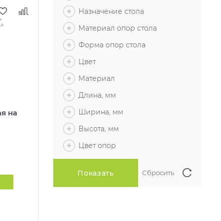
Назначение стола
Материал опор стола
Форма опор стола
Цвет
Материал
Длина, мм
Ширина, мм
я на
Высота, мм
Цвет опор