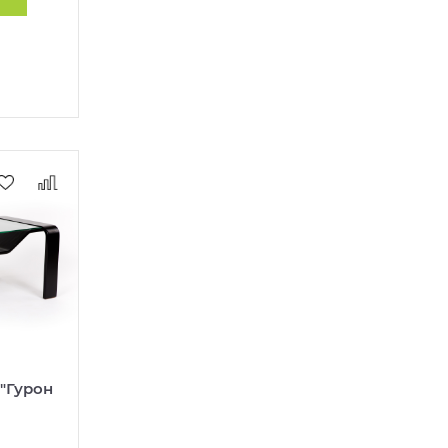
"Гурон