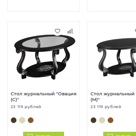
Стол журнальный "Овация
Стол журнальный
(С)"
(М)"
23 119 рублей
23 119 рублей