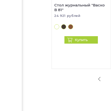
Стол журнальный "Васко
В 81"
24 921 рублей
Купить