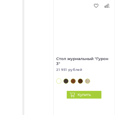
Стол журнальный "Гурон
3"
21 951 рублей
Купить