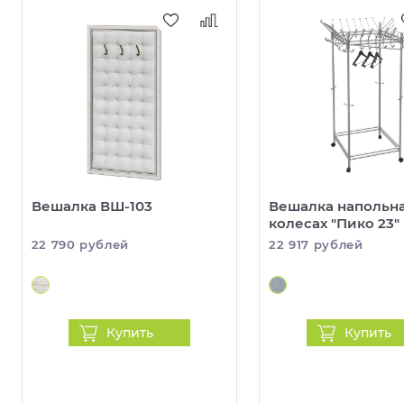
Вешалка ВШ-103
Вешалка напольна
колесах "Пико 23"
22 790 рублей
22 917 рублей
Купить
Купить