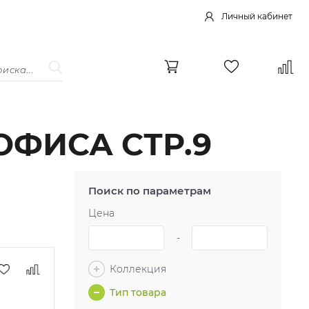
Личный кабинет
ОФИСА СТР.9
Поиск по параметрам
Цена
-
Коллекция
Тип товара