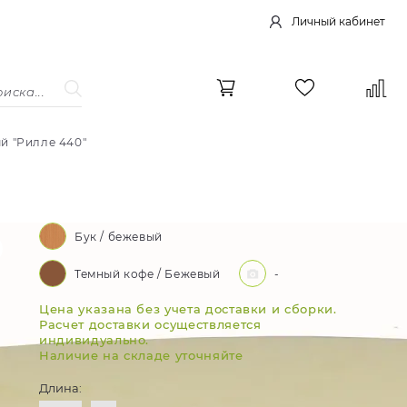
Личный кабинет
й "Рилле 440"
Бук / бежевый
Темный кофе / Бежевый
-
Цена указана без учета доставки и сборки.
Расчет доставки осуществляется
индивидуально.
Наличие на складе уточняйте
Длина: