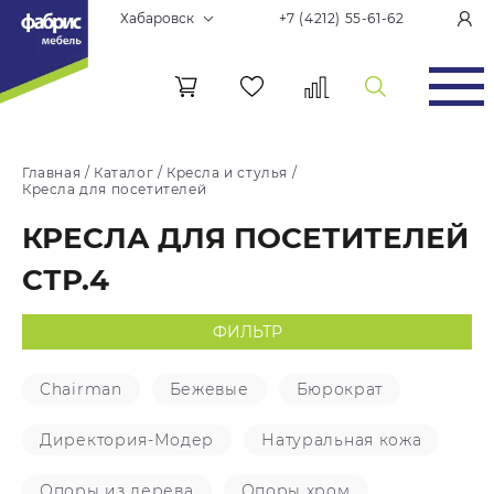
Хабаровск
+7 (4212) 55-61-62
Главная
/
Каталог
/
Кресла и стулья
/
Кресла для посетителей
КРЕСЛА ДЛЯ ПОСЕТИТЕЛЕЙ
СТР.4
ФИЛЬТР
Chairman
Бежевые
Бюрократ
Директория-Модер
Натуральная кожа
Опоры из дерева
Опоры хром