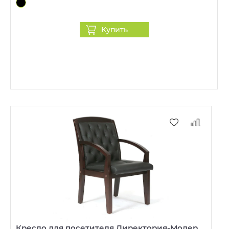
Купить
Кресло для посетителя Директория-Модер