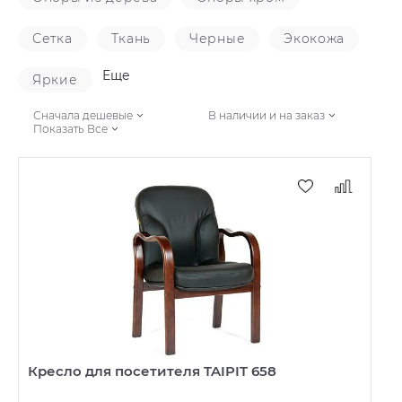
Сетка
Ткань
Черные
Экокожа
Еще
Яркие
Сначала дешевые
В наличии и на заказ
Показать Все
Кресло для посетителя TAIPIT 658