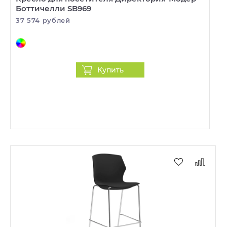
Боттичелли SB969
37 574 рублей
Купить