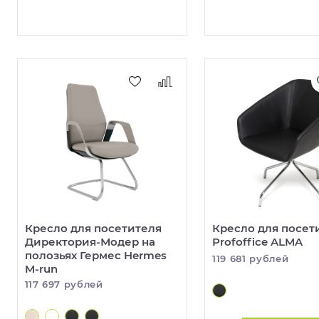
Кресло для посетителя
Кресло для посет
Директория-Модер на
Profoffice ALMA
полозьях Гермес Hermes
119 681 рублей
M-run
117 697 рублей