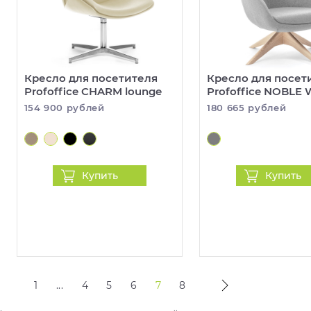
Кресло для посетителя
Кресло для посет
Profoffice CHARM lounge
Profoffice NOBLE
154 900 рублей
180 665 рублей
Купить
Купить
1
...
4
5
6
7
8