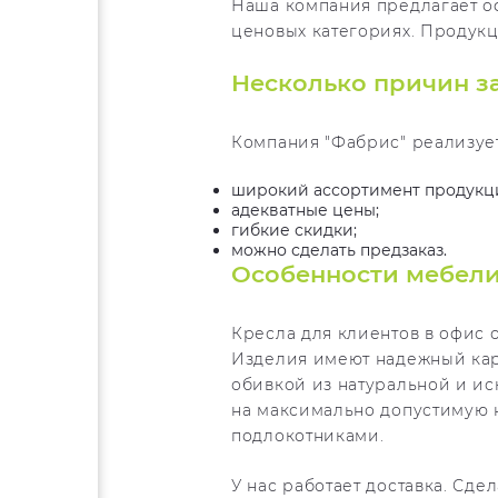
Наша компания предлагает о
ценовых категориях. Продукц
Несколько причин за
Компания "Фабрис" реализует 
широкий ассортимент продукц
адекватные цены;
гибкие скидки;
можно сделать предзаказ.
Особенности мебели
Кресла для клиентов в офис 
Изделия имеют надежный карк
обивкой из натуральной и ис
на максимально допустимую 
подлокотниками.
У нас работает доставка. Сде