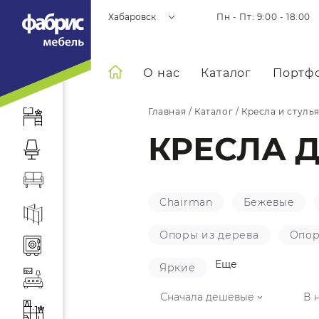
Хабаровск
Пн - Пт: 9:00 - 18:00
О нас
Каталог
Портф
Главная
/
Каталог
/
Кресла и стуль
КРЕСЛА Д
Chairman
Бежевые
Опоры из дерева
Опор
Еще
Яркие
Сначала дешевые
В 