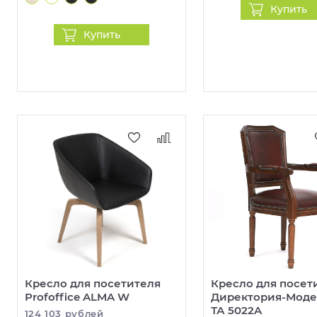
Купить
Купить
Кресло для посетителя
Кресло для посет
Profoffice ALMA W
Директория-Моде
ТА 5022A
124 103 рублей