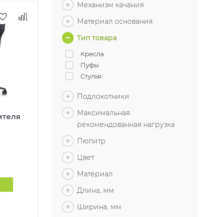
Механизм качания
Материал основания
Тип товара
Кресла
Пуфы
Стулья
Подлокотники
Максимальная
ителя
рекомендованная нагрузка
Пюпитр
Цвет
Материал
Длина, мм
Ширина, мм