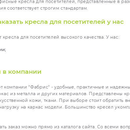
фисные кресла для посетителей, представленные в раз
ия соответствует строгим стандартам.
казать кресла для посетителей у нас
кресла для посетителей высокого качества. У нас:
ии;
 в компании
от компании "Фабрис" - удобные, практичные и надежны
ас из металла и других материалов. Представлены кр
кусственной кожи, ткани. При выборе стоит обратить 
нагрузку на каркас модели. Большинство кресел укомп
лать заказ можно прямо из каталога сайта. Со всеми во