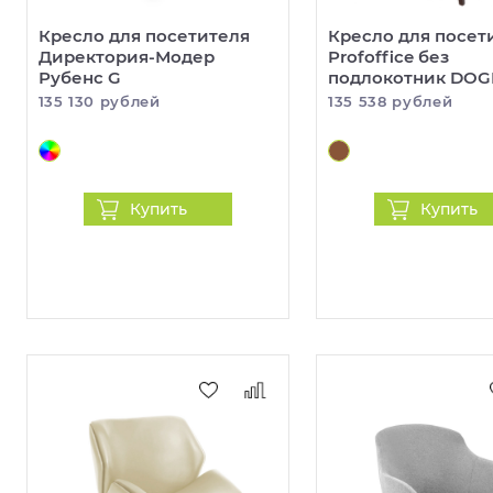
Кресло для посетителя
Кресло для посет
Директория-Модер
Profoffice без
Рубенс G
подлокотник DOG
135 130 рублей
135 538 рублей
Купить
Купить