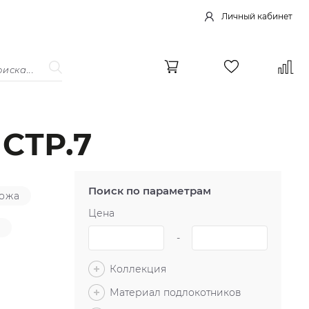
Личный кабинет
СТР.7
Поиск по параметрам
кожа
Цена
а
-
Коллекция
Материал подлокотников