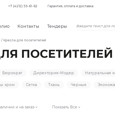
+7 (4212) 55-61-62
Гарантия, оплата и доставка
олио
Контакты
Тендеры
я
/
Кресла для посетителей
ЛЯ ПОСЕТИТЕЛЕЙ 
Бюрократ
Директория-Модер
Натуральная 
ы хром
Сетка
Ткань
Черные
Экокож
наличии и на заказ
Показать Все