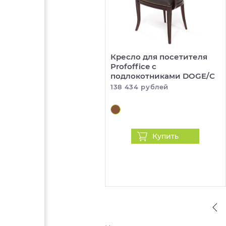
Кресло для посетителя
Profoffice с
подлокотниками DOGE/C
138 434 рублей
Купить