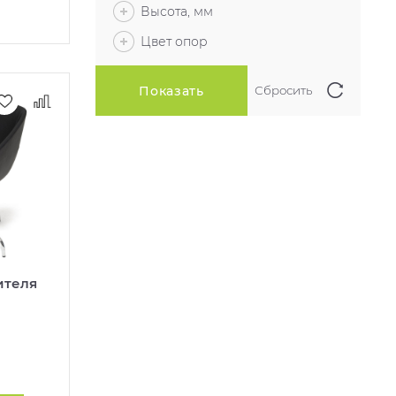
Высота, мм
Цвет опор
ителя