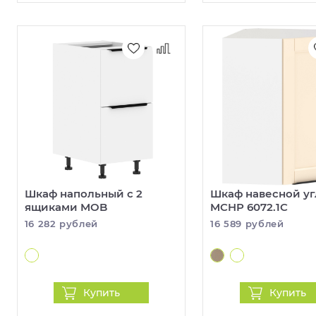
Шкаф напольный с 2
Шкаф навесной у
ящиками MOB
MCHP 6072.1C
16 282 рублей
16 589 рублей
Купить
Купить