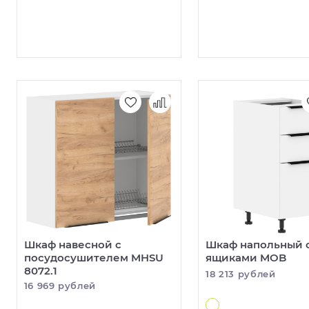
Шкаф навесной с
Шкаф напольный с
посудосушителем MHSU
ящиками MOB
8072.1
18 213 рублей
16 969 рублей