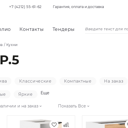
+7 (4212) 55-61-62
Гарантия, оплата и доставка
олио
Контакты
Тендеры
ма
/
Кухни
Р.5
ива
Классические
Компактные
На заказ
Еще
ные
Яркие
наличии и на заказ
Показать Все