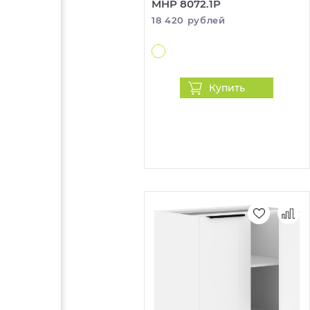
MHP 8072.1P
18 420 рублей
Купить