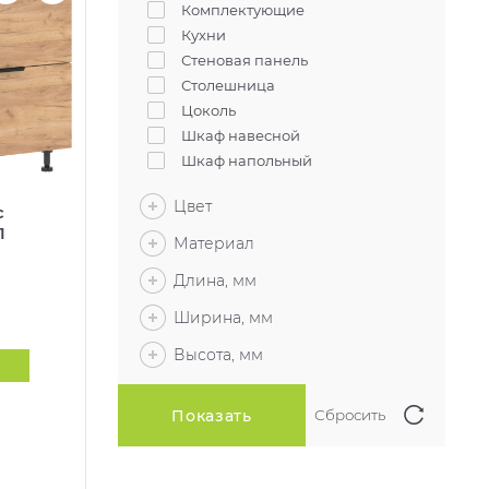
Комплектующие
Кухни
Стеновая панель
Столешница
Цоколь
Шкаф навесной
Шкаф напольный
Цвет
с
1
Материал
Длина, мм
Ширина, мм
Высота, мм