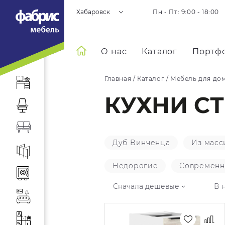
Хабаровск
Пн - Пт: 9:00 - 18:00
О нас
Каталог
Портф
Главная
/
Каталог
/
Мебель для до
КУХНИ СТ
Дуб Винченца
Из масс
Недорогие
Современ
Сначала дешевые
В 