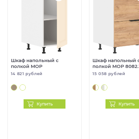
Шкаф напольный с
Шкаф напольный 
полкой MOP
полкой MOP 8082.
14 821 рублей
15 058 рублей
Купить
Купить