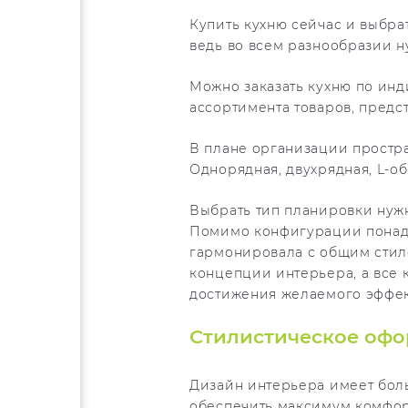
Купить кухню сейчас и выбра
ведь во всем разнообразии н
Можно заказать кухню по инд
ассортимента товаров, предс
В плане организации простра
Однорядная, двухрядная, L-об
Выбрать тип планировки нуж
Помимо конфигурации понадо
гармонировала с общим стиле
концепции интерьера, а все
достижения желаемого эффек
Стилистическое офо
Дизайн интерьера имеет боль
обеспечить максимум комфор