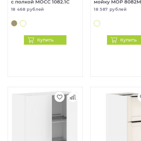
с полкой MOCC 1082.1C
мойку MOP 8082M
18 468 рублей
18 587 рублей
Купить
Купить