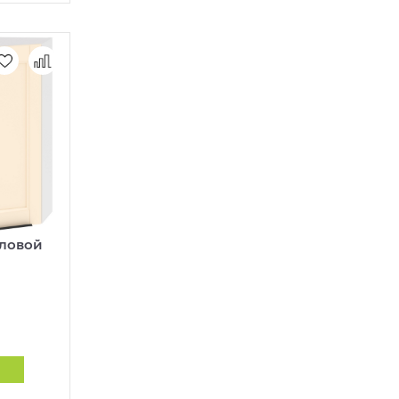
гловой