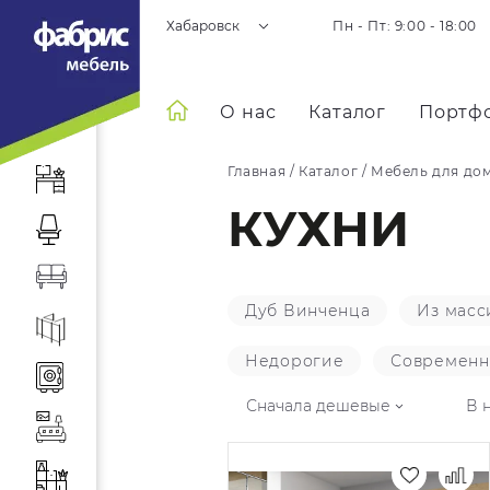
Хабаровск
Пн - Пт: 9:00 - 18:00
О нас
Каталог
Портф
Главная
/
Каталог
/
Мебель для до
КУХНИ
Дуб Винченца
Из масс
Недорогие
Современ
Сначала дешевые
В 