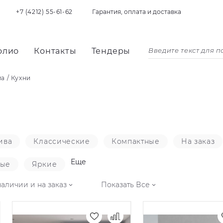
+7 (4212) 55-61-62
Гарантия, оплата и доставка
олио
Контакты
Тендеры
ма
/
Кухни
ива
Классические
Компактные
На заказ
Еще
ные
Яркие
наличии и на заказ
Показать Все