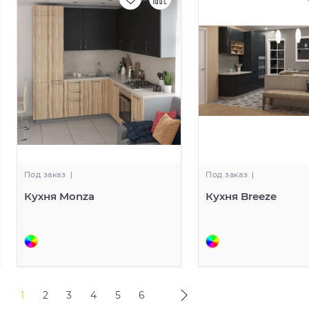
Под заказ
|
Под заказ
|
Кухня Monza
Кухня Breeze
1
2
3
4
5
6