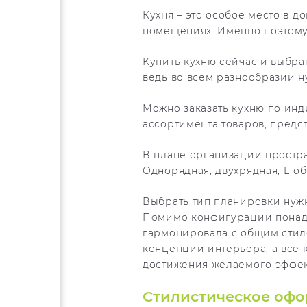
Кухня – это особое место в д
помещениях. Именно поэтому
Купить кухню сейчас и выбра
ведь во всем разнообразии н
Можно заказать кухню по инд
ассортимента товаров, предс
В плане организации простра
Однорядная, двухрядная, L-об
Выбрать тип планировки нуж
Помимо конфигурации понадо
гармонировала с общим стиле
концепции интерьера, а все
достижения желаемого эффек
Стилистическое офо