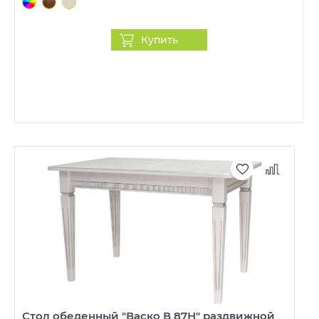
Купить
Стол обеденный "Васко В 87Н" раздвижной