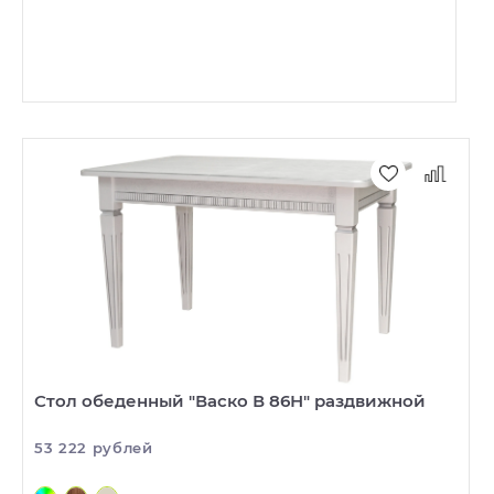
Стол обеденный "Васко В 86Н" раздвижной
53 222 рублей