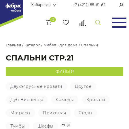
Хабаровск
+7 (4212) 55-61-62
0
Главная
/
Каталог
/
Мебель для дома
/
Спальни
СПАЛЬНИ СТР.21
ФИЛЬТР
Двухъярусные кровати
Другое
Дуб Винченца
Комоды
Кровати
Матрасы
Прихожая
Столы
Еще
Тумбы
Шкафы