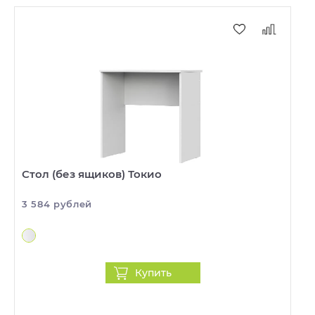
Стол (без ящиков) Токио
3 584 рублей
Купить