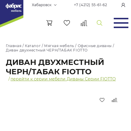
Хабаровск
+7 (4212) 55-61-62
Главная
/
Каталог
/
Мягкая мебель
/
Офисные диваны
/
Диван двухместный ЧЕРН/ТАБАК FIOTTO
ДИВАН ДВУХМЕСТНЫЙ
ЧЕРН/ТАБАК FIOTTO
/
перейти к серии мебели Диваны Серии FIOTTO