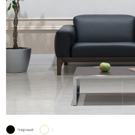
Черный
-