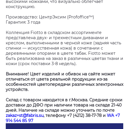
высокими ножками, что визуально облегчает
конструкцию.
Производство: ЦентрЭксим (Profoffice™)
Гарантия: 3 года
Коллекция Fiotto в складском ассортименте
представлена двух- и трехместным диванами и
креслом, выполненными в черной коже (задняя часть
спинки — искусственная кожа) в сочетании с
деревянными опорами в цвете табак. Fiotto может
быть реализована на заказ в различных цветах ткани и
кожи (срок поставки 3-8 недель).
Внимание! Цвет изделий и обивок на сайте может
отличаться от цвета реальной продукции из-за
особенностей цветопередачи различных электронных
устройств.
Склад с товаром находится в г.Москва. Средние сроки
доставки до ДФО при наличии товара на складе 21-40
дней. Наличие на складе можно уточнить по почте
zakaz+st@fabris.su
, телефону +7 (4212) 38-17-78 и
WA +7
914 544 85 97