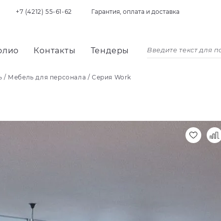
+7 (4212) 55-61-62
Гарантия, оплата и доставка
олио
Контакты
Тендеры
ь
/
Мебель для персонала
/
Серия Work