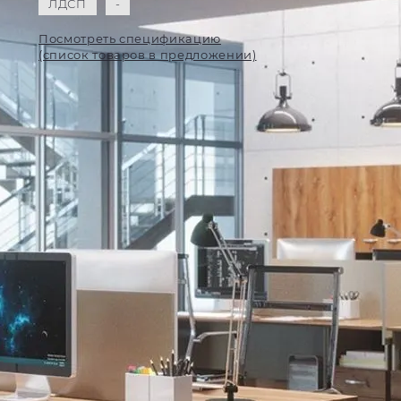
ЛДСП
-
Посмотреть спецификацию
(список товаров в предложении)