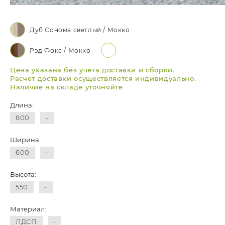
Дуб Сонома светлый / Мокко
Рэд Фокс / Мокко
-
Цена указана без учета доставки и сборки.
Расчет доставки осуществляется индивидуально.
Наличие на складе уточняйте
Длина:
800
-
Ширина:
600
-
Высота:
550
-
Материал:
ЛДСП
-