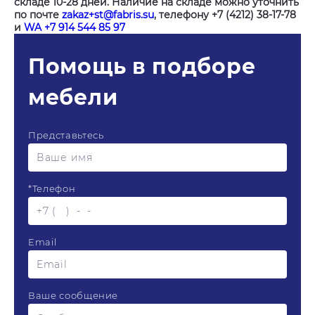
складе 10-28 дней. Наличие на складе можно уточнить
по почте
zakaz+st@fabris.su
, телефону +7 (4212) 38-17-78
и
WA +7 914 544 85 97
Помощь в подборе
мебели
Представьтесь
*
Телефон
Email
Ваше сообщение