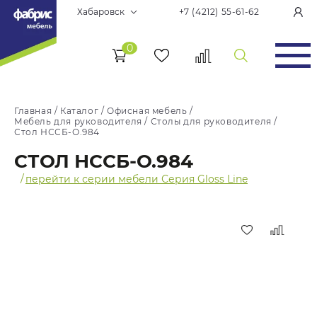
Хабаровск
+7 (4212) 55-61-62
0
Главная
/
Каталог
/
Офисная мебель
/
Мебель для руководителя
/
Столы для руководителя
/
Стол НССБ-О.984
СТОЛ НССБ-О.984
/
перейти к серии мебели Серия Gloss Line