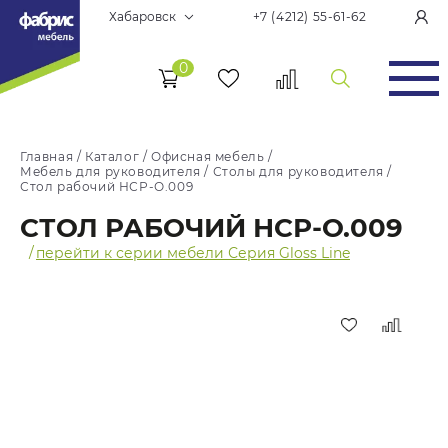
Хабаровск
+7 (4212) 55-61-62
0
Главная
/
Каталог
/
Офисная мебель
/
Мебель для руководителя
/
Столы для руководителя
/
Стол рабочий НСР-О.009
СТОЛ РАБОЧИЙ НСР-О.009
/
перейти к серии мебели Серия Gloss Line