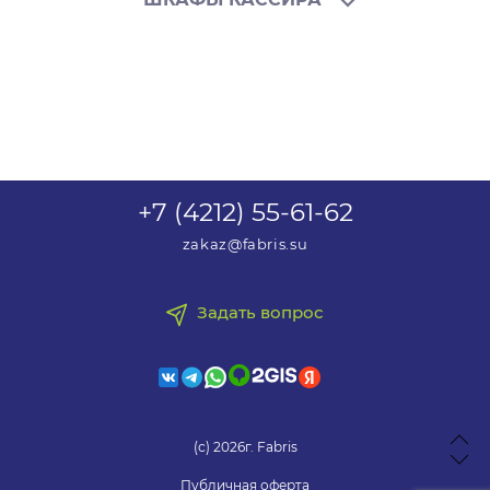
+7 (4212) 55-61-62
zakaz@fabris.su
Шкаф кассира AMB-140/10
Задать вопрос
22 572 рублей
(с) 2026г. Fabris
Купить
Публичная оферта