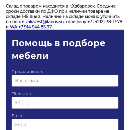
Склад с товаром находится в г.Хабаровск. Средние
сроки доставки по ДФО при наличии товара на
складе 1-15 дней. Наличие на складе можно уточнить
по почте
zakaz+st@fabris.su
, телефону +7 (4212) 38-17-78
и
WA +7 914 544 85 97
Помощь в подборе
мебели
Представьтесь
*
Телефон
Email