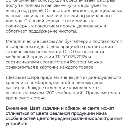
Эргономичная конструкция обеспечивает быстрый
доступ к полкам и папкам — нужные документы
всегда под рукой. От посторонних конфиденциальные
данные защищают замки и отсеки ограниченного
доступа. Стальной корпус с гигиеничным
полимерным покрытием прочен, долговечен и
облегчает поддержание чистоты.
Металлические шкафы для бухгалтерии поставляются
в собранном виде. С декларацией о соответствии
Техническому регламенту ТС «О безопасности
мебельной продукции ТР ТС 025/2012» и
сертификатами соответствия Ростест можно
ознакомиться в карточке каждого товара.
Шкафы кассира предназначены для индивидуального
хранения пломбиров, печатей и личных денег
кассиров. Каждое отделение комплектуется
ключевым замком (200 комбинаций). Предусмотрено
крепление к стене
Внимание! Цвет изделий и обивок на сайте может
отличаться от цвета реальной продукции из-за
особенностей цветопередачи различных электронных
устройств.