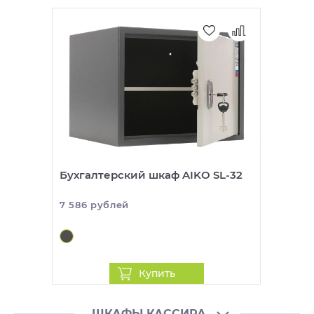
Бухгалтерский шкаф AIKO SL-32
7 586 рублей
Купить
ШКАФЫ КАССИРА