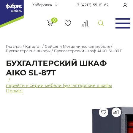
Хабаровск
+7 (4212) 55-61-62
0
Главная
/
Каталог
/
Сейфы и Металлическая мебель
/
Бухгалтерские шкафы
/
Бухгалтерский шкаф AIKO SL-87T
БУХГАЛТЕРСКИЙ ШКАФ
AIKO SL-87T
/
перейти к серии мебели Бухгалтерские шкафы
Промет