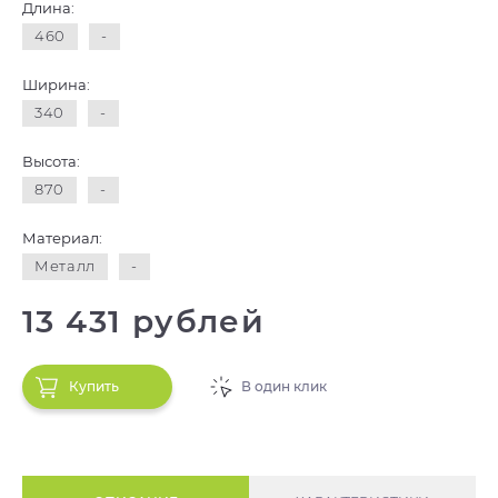
Длина:
460
-
Ширина:
340
-
Высота:
870
-
Материал:
Металл
-
13 431 рублей
Купить
В один клик