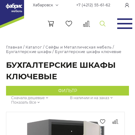
Хабаровск
+7 (4212) 55-61-62
Главная
/
Каталог
/
Сейфы и Металлическая мебель
/
Бухгалтерские шкафы
/
Бухгалтерские шкафы ключевые
БУХГАЛТЕРСКИЕ ШКАФЫ
КЛЮЧЕВЫЕ
ФИЛЬТР
Сначала дешевые
В наличии и на заказ
Показать Все