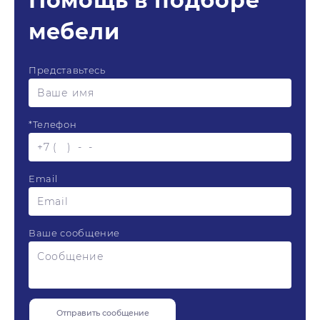
Помощь в подборе
мебели
Представьтесь
*
Телефон
Email
Ваше сообщение