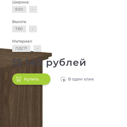
Ширина:
600
-
Высота:
760
-
Материал:
ЛДСП
-
15 145 рублей
Купить
В один клик