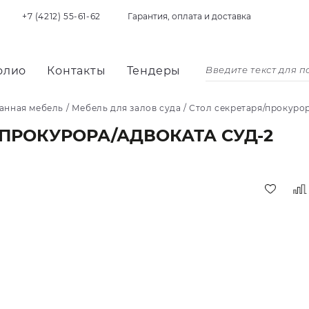
+7 (4212) 55-61-62
Гарантия, оплата и доставка
олио
Контакты
Тендеры
анная мебель
/
Мебель для залов суда
/
Стол секретаря/прокурор
/ПРОКУРОРА/АДВОКАТА СУД-2