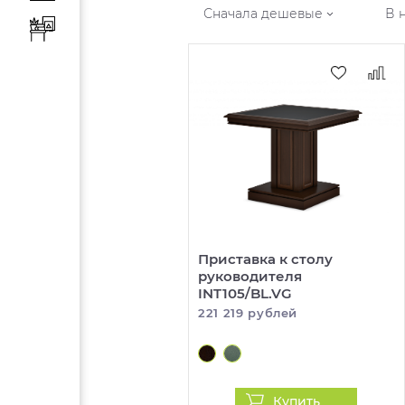
Сначала дешевые
В 
Приставка к столу
руководителя
INT105/BL.VG
221 219 рублей
Купить