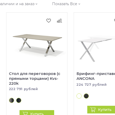
наличии и на заказ
Показать Все
Стол для переговоров (с
Брифинг-пристав
прямыми торцами) Kvs-
ANCONA
220k
224 727 рублей
222 791 рублей
Купить
Купить