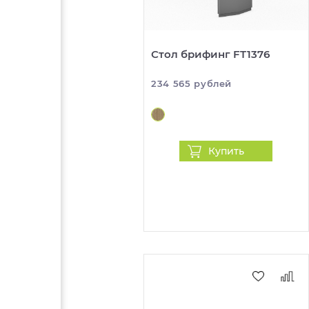
Стол брифинг FT1376
234 565 рублей
Купить