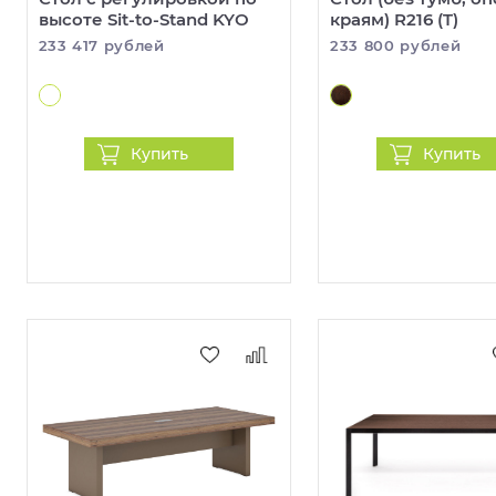
высоте Sit-to-Stand KYO
краям) R216 (T)
233 417 рублей
233 800 рублей
Купить
Купить