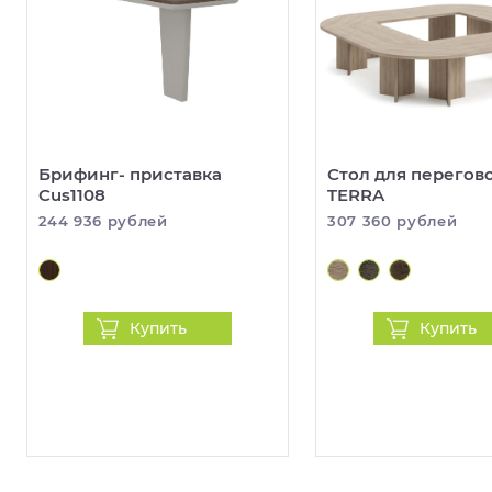
Брифинг- приставка
Стол для перегов
Cus1108
TERRA
244 936 рублей
307 360 рублей
Купить
Купить