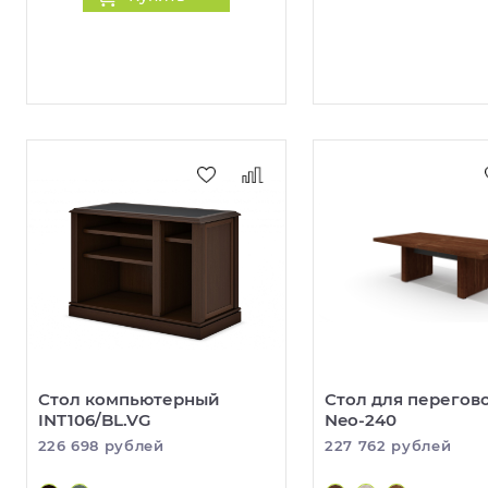
Стол компьютерный
Стол для перегов
INT106/BL.VG
Neo-240
226 698 рублей
227 762 рублей