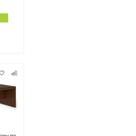
поры по