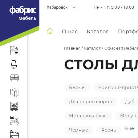
Хабаровск
Пн - Пт: 9:00 - 18:00
О нас
Каталог
Портф
Главная
/
Каталог
/
Офисная мебел
СТОЛЫ ДЛ
Белые
Брифинг-прист
Для переговоров
Дуб
Металлокаркас
Модул
Еще
Черные
Ясень