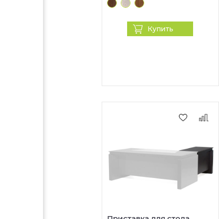
Купить
Приставка для стола