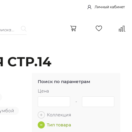
Личный кабинет
СТР.14
Поиск по параметрам
Цена
-
тумбой
Коллекция
Тип товара