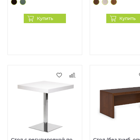
Купить
Купить
Стол с регулировкой по
Стол (без тумб, о