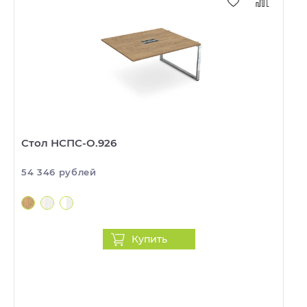
Стол НСПС-О.926
54 346 рублей
Купить