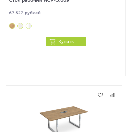
Стол рабочий НСР-О.009
67 527 рублей
Купить