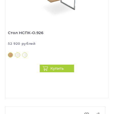
Стол НСПК-О.926
52 920 рублей
Купить