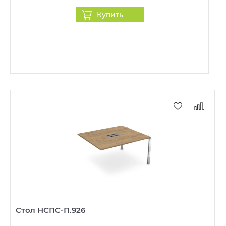
Купить
Стол НСПС-П.926