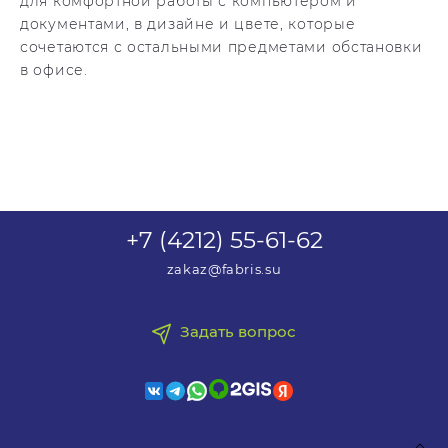
для комфортной работы с компьютером и
документами, в дизайне и цвете, которые
сочетаются с остальными предметами обстановки
в офисе.
+7 (4212) 55-61-62
zakaz@fabris.su
Задать вопрос