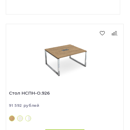
Стол НСПН-О.926
91 592 рублей