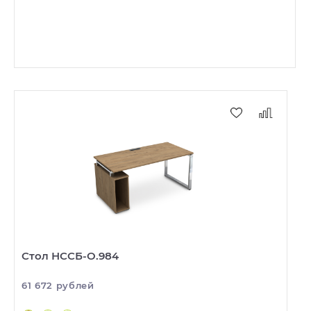
Стол НССБ-О.984
61 672 рублей