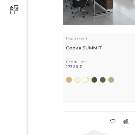
Под заказ
|
Серия SUMMIT
Столы от :
17328 ₽