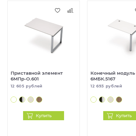
Приставной элемент
Конечный модуль
6МПр-О.601
6МБК.5167
12 605 рублей
12 693 рублей
Купить
Купить