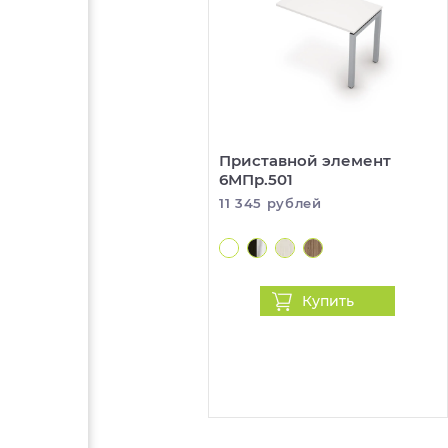
Приставной элемент
6МПр.501
11 345 рублей
Купить