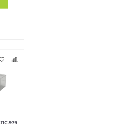
ПС.979