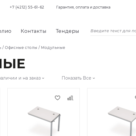
+7 (4212) 55-61-62
Гарантия, оплата и доставка
олио
Контакты
Тендеры
ь
/
Офисные столы
/
Модульные
НЫЕ
наличии и на заказ
Показать Все