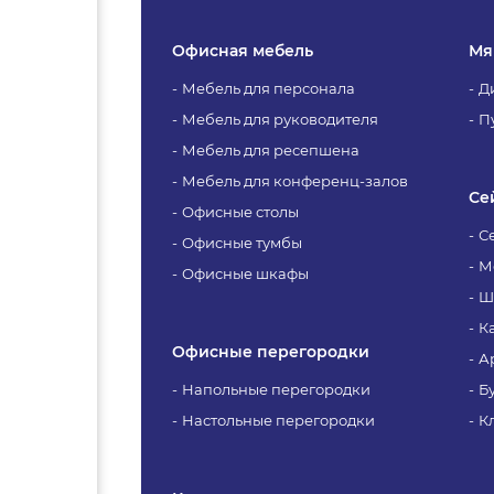
Офисная мебель
Мя
Мебель для персонала
Д
Мебель для руководителя
П
Мебель для ресепшена
Мебель для конференц-залов
Се
Офисные столы
С
Офисные тумбы
М
Офисные шкафы
Ш
К
Офисные перегородки
А
Напольные перегородки
Б
Настольные перегородки
К