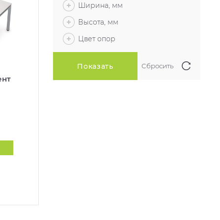
Ширина, мм
Высота, мм
Цвет опор
ент