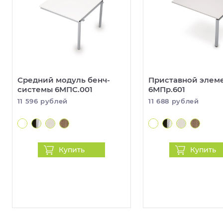
Средний модуль бенч-
Приставной элем
системы 6МПС.001
6МПр.601
11 596 рублей
11 688 рублей
Купить
Купить