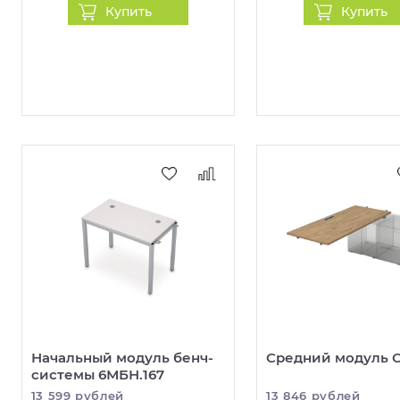
Купить
Купить
Начальный модуль бенч-
Средний модуль С
системы 6МБН.167
13 599 рублей
13 846 рублей