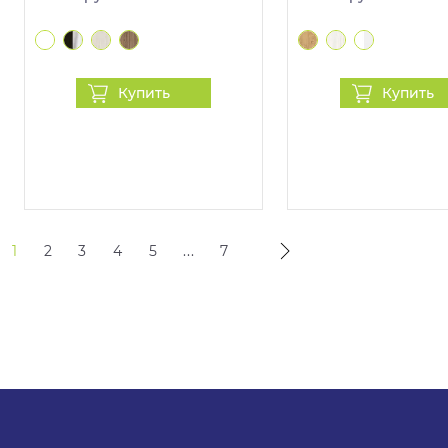
Купить
Купить
1
2
3
4
5
...
7